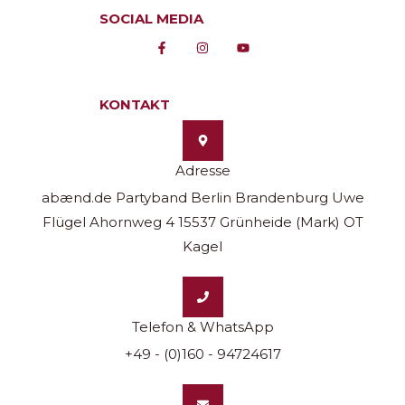
SOCIAL MEDIA
KONTAKT
Adresse
abænd.de Partyband Berlin Brandenburg Uwe
Flügel Ahornweg 4 15537 Grünheide (Mark) OT
Kagel
Telefon & WhatsApp
+49 - (0)160 - 94724617