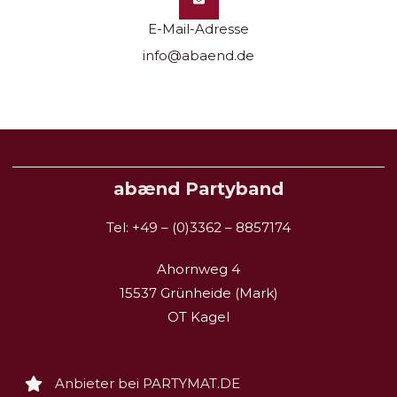
E-Mail-Adresse
info@abaend.de
abænd Partyband
Tel: +49 – (0)3362 – 8857174
Ahornweg 4
15537 Grünheide (Mark)
OT Kagel
Anbieter bei PARTYMAT.DE