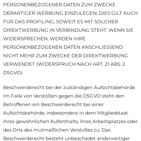
PERSONENBEZOGENER DATEN ZUM ZWECKE
DERARTIGER WERBUNG EINZULEGEN; DIES GILT AUCH
FÜR DAS PROFILING, SOWEIT ES MIT SOLCHER
DIREKTWERBUNG IN VERBINDUNG STEHT. WENN SIE
WIDERSPRECHEN, WERDEN IHRE
PERSONENBEZOGENEN DATEN ANSCHLIESSEND
NICHT MEHR ZUM ZWECKE DER DIREKTWERBUNG
VERWENDET (WIDERSPRUCH NACH ART. 21 ABS. 2
DSGVO).
Beschwerde­recht bei der zuständigen Aufsichts­behörde
Im Falle von Verstößen gegen die DSGVO steht den
Betroffenen ein Beschwerderecht bei einer
Aufsichtsbehörde, insbesondere in dem Mitgliedstaat
ihres gewöhnlichen Aufenthalts, ihres Arbeitsplatzes oder
des Orts des mutmaßlichen Verstoßes zu. Das
Beschwerderecht besteht unbeschadet anderweitiger