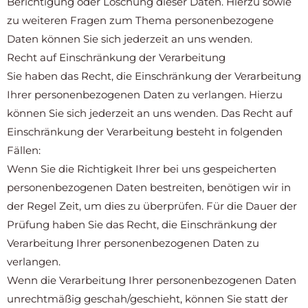
Berichtigung oder Löschung dieser Daten. Hierzu sowie
zu weiteren Fragen zum Thema personenbezogene
Daten können Sie sich jederzeit an uns wenden.
Recht auf Einschränkung der Verarbeitung
Sie haben das Recht, die Einschränkung der Verarbeitung
Ihrer personenbezogenen Daten zu verlangen. Hierzu
können Sie sich jederzeit an uns wenden. Das Recht auf
Einschränkung der Verarbeitung besteht in folgenden
Fällen:
Wenn Sie die Richtigkeit Ihrer bei uns gespeicherten
personenbezogenen Daten bestreiten, benötigen wir in
der Regel Zeit, um dies zu überprüfen. Für die Dauer der
Prüfung haben Sie das Recht, die Einschränkung der
Verarbeitung Ihrer personenbezogenen Daten zu
verlangen.
Wenn die Verarbeitung Ihrer personenbezogenen Daten
unrechtmäßig geschah/geschieht, können Sie statt der