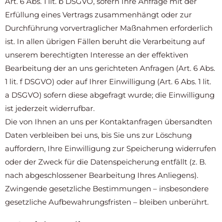
Art. 6 Abs. 1 lit. b DSGVO, sofern Ihre Anfrage mit der
Erfüllung eines Vertrags zusammenhängt oder zur
Durchführung vorvertraglicher Maßnahmen erforderlich
ist. In allen übrigen Fällen beruht die Verarbeitung auf
unserem berechtigten Interesse an der effektiven
Bearbeitung der an uns gerichteten Anfragen (Art. 6 Abs.
1 lit. f DSGVO) oder auf Ihrer Einwilligung (Art. 6 Abs. 1 lit.
a DSGVO) sofern diese abgefragt wurde; die Einwilligung
ist jederzeit widerrufbar.
Die von Ihnen an uns per Kontaktanfragen übersandten
Daten verbleiben bei uns, bis Sie uns zur Löschung
auffordern, Ihre Einwilligung zur Speicherung widerrufen
oder der Zweck für die Datenspeicherung entfällt (z. B.
nach abgeschlossener Bearbeitung Ihres Anliegens).
Zwingende gesetzliche Bestimmungen – insbesondere
gesetzliche Aufbewahrungsfristen – bleiben unberührt.